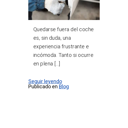
Quedarse fuera del coche
es, sin duda, una
experiencia frustrante e
incómoda. Tanto si ocurre
en plena [...]
Seguir leyendo
Publicado en
Blog