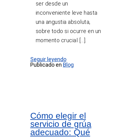
ser desde un
inconveniente leve hasta
una angustia absoluta,
sobre todo si ocurre en un
momento crucial [...].
Seguir leyendo
Publicado en
Blog
Cómo elegir el
servicio de grúa
adecuado: Qué