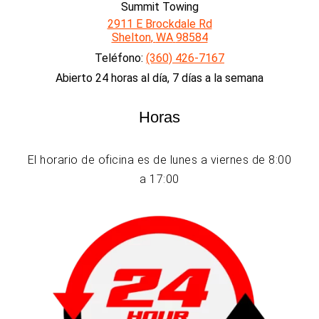
Summit Towing
2911 E Brockdale Rd
Shelton
,
WA
98584
Teléfono:
(360) 426-7167
Abierto 24 horas al día, 7 días a la semana
Horas
El horario de oficina es de lunes a viernes de 8:00
a 17:00